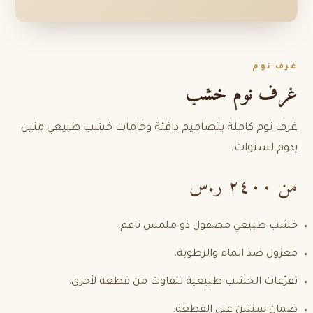
غرف نوم
غرف نوم خشب
غرف نوم كاملة بتصاميم دافئة وخامات خشب طبيعي متين
يدوم لسنوات.
من ٢٤٠٠ ر.س
خشب طبيعي مصقول ذو ملمس ناعم.
معزول ضد الماء والرطوبة.
تفرّعات الخشب طبيعية تتفاوت من قطعة لأخرى.
ضمان سنتين على القطعة.