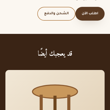
اطلب الآن
الشحن والدفع
قد يعجبك أيضًا