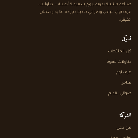
صناعة خشبية يدوية بروح سعودية أصيلة — طاولات،
غرف نوم، مباخر، وصواني تقديم بجودة عالية وضمان
حقيقي.
تسوّق
كل المنتجات
طاولات قهوة
غرف نوم
مباخر
صواني تقديم
الشركة
من نحن