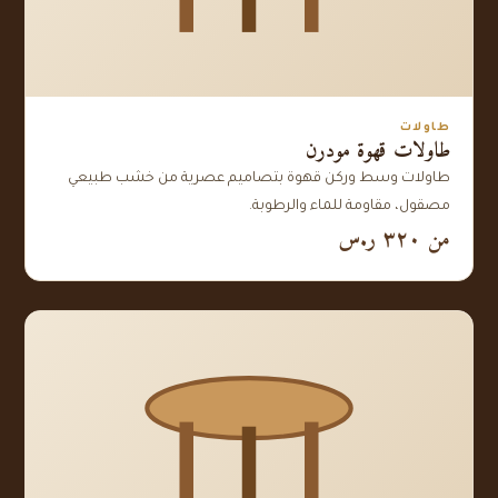
طاولات
طاولات قهوة مودرن
طاولات وسط وركن قهوة بتصاميم عصرية من خشب طبيعي
مصقول، مقاومة للماء والرطوبة.
من ٣٢٠ ر.س