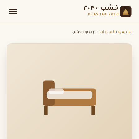
خشب ٢٠٣٠
KHASHAB 2030
الرئيسية
‹
المنتجات
‹ غرف نوم خشب