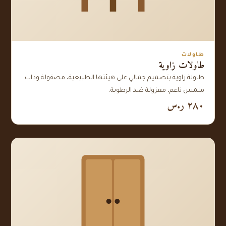
طاولات
طاولات زاوية
طاولة زاوية بتصميم جمالي على هيئتها الطبيعية، مصقولة وذات
ملمس ناعم، معزولة ضد الرطوبة.
٢٨٠ ر.س